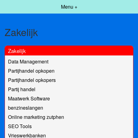
Menu +
Zakelijk
Zakelijk
Data Management
Partijhandel opkopen
Partijhandel opkopers
Partij handel
Maatwerk Software
benzineslangen
Online marketing zutphen
SEO Tools
Vrieswerkbanken