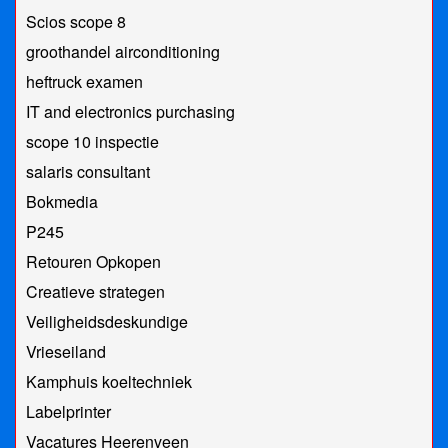
Scios scope 8
groothandel airconditioning
heftruck examen
IT and electronics purchasing
scope 10 inspectie
salaris consultant
Bokmedia
P245
Retouren Opkopen
Creatieve strategen
Veiligheidsdeskundige
Vrieseiland
Kamphuis koeltechniek
Labelprinter
Vacatures Heerenveen