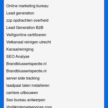
Online marketing bureau
Lead generation
zzp opdrachten overheid
Lead Generation B2B
Veiligonline certificeren
Vetkanaal reinigen utrecht
Kanaalreiniging
SEO Analyse
Brandblusserispectie.nl
Brandblusserispectie.nl
server side tracking
laadpaal laten installeren
carriere uitbouwen
Seo bureau antwerpen
Vrolijkinternetservices.com