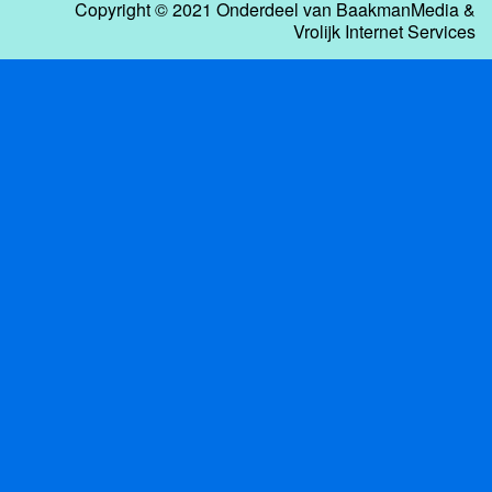
Copyright © 2021 Onderdeel van
BaakmanMedia
&
Vrolijk Internet Services