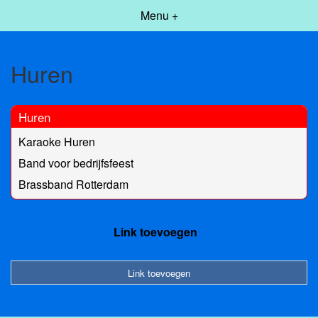
Menu +
Huren
Huren
Karaoke Huren
Band voor bedrijfsfeest
Brassband Rotterdam
Link toevoegen
Link toevoegen