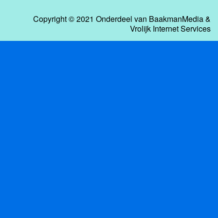
Copyright © 2021 Onderdeel van
BaakmanMedia
&
Vrolijk Internet Services