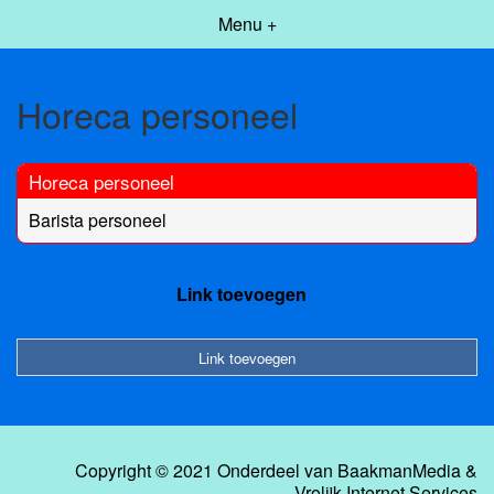
Menu +
Horeca personeel
Horeca personeel
Barista personeel
Link toevoegen
Link toevoegen
Copyright © 2021 Onderdeel van
BaakmanMedia
&
Vrolijk Internet Services