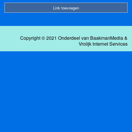
Link toevoegen
Copyright © 2021 Onderdeel van
BaakmanMedia
&
Vrolijk Internet Services