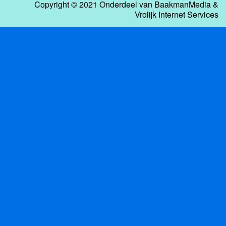
Copyright © 2021 Onderdeel van
BaakmanMedia
&
Vrolijk Internet Services