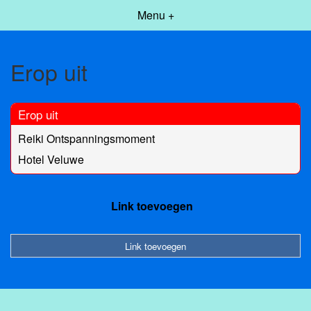
Menu +
Erop uit
Erop uit
Reiki Ontspanningsmoment
Hotel Veluwe
Link toevoegen
Link toevoegen