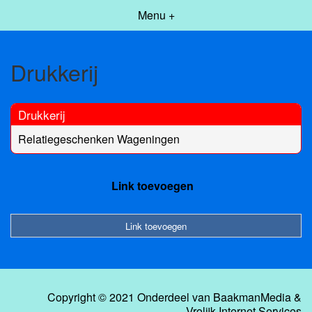
Menu +
Drukkerij
Drukkerij
Relatiegeschenken Wageningen
Link toevoegen
Link toevoegen
Copyright © 2021 Onderdeel van
BaakmanMedia
&
Vrolijk Internet Services